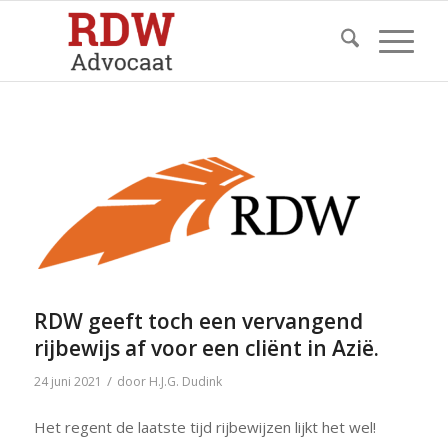
RDW geeft toch een vervangend
rijbewijs af voor een cliënt in Azië.
/
24 juni 2021
door
H.J.G. Dudink
Het regent de laatste tijd rijbewijzen lijkt het wel!