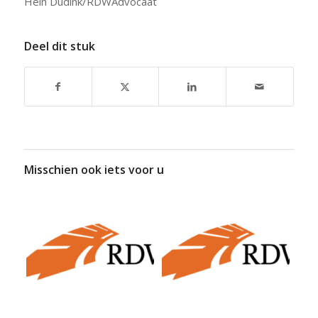
Hein Dudink/RDWAdvocaat
Deel dit stuk
Misschien ook iets voor u