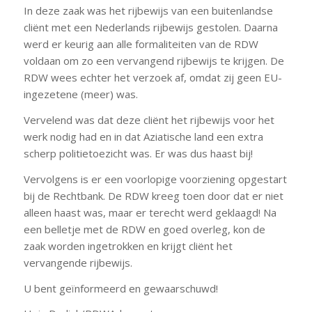
In deze zaak was het rijbewijs van een buitenlandse
cliënt met een Nederlands rijbewijs gestolen. Daarna
werd er keurig aan alle formaliteiten van de RDW
voldaan om zo een vervangend rijbewijs te krijgen. De
RDW wees echter het verzoek af, omdat zij geen EU-
ingezetene (meer) was.
Vervelend was dat deze cliënt het rijbewijs voor het
werk nodig had en in dat Aziatische land een extra
scherp politietoezicht was. Er was dus haast bij!
Vervolgens is er een voorlopige voorziening opgestart
bij de Rechtbank. De RDW kreeg toen door dat er niet
alleen haast was, maar er terecht werd geklaagd! Na
een belletje met de RDW en goed overleg, kon de
zaak worden ingetrokken en krijgt cliënt het
vervangende rijbewijs.
U bent geïnformeerd en gewaarschuwd!