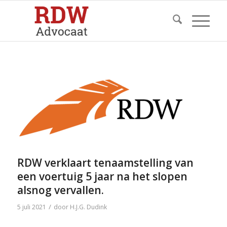
RDW verklaart tenaamstelling van
een voertuig 5 jaar na het slopen
alsnog vervallen.
/
5 juli 2021
door
H.J.G. Dudink