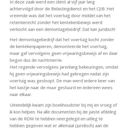
In deze zaak werd een cliënt al vijf jaar lang
achtervolgd door de Belastingdienst en het CJIB. Het
vreemde was dat het voertuig door middel van het
retentierecht zonder het kentekenbewijs werd
verkocht aan een demontagebedrijf. Dat kan juridisch!
Het demontagebedrijf dat het voertuig kocht zonder
de kentekenpapieren, demonteerde het voertuig,
maar gaf vervolgens geen vrijwaringsbewijs af en daar
begon dus de nachtmerrie.
Het regende vervolgens jarenlang bekeuringen, omdat
hij geen vrijwaringsbewijs had gekregen nadat zijn
voertuig was gesloopt. De man werd iedere keer van
het kastje naar de muur gestuurd en iedereen wees
naar elkaar.
Uiteindelijk kwam zijn boekhoudster bij mij en vroeg of
ik kon helpen. Na alle documenten bij de juiste afdeling
van de RDW te hebben neergelegd en uitleg te
hebben gegeven wat er allemaal (juridisch) aan de