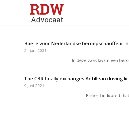
Boete voor Nederlandse beroepschauffeur in D
24 juni 2021
In deze zaak kwam een beroe
The CBR finally exchanges Antillean driving lic
9 juni 2021
Earlier I indicated tha