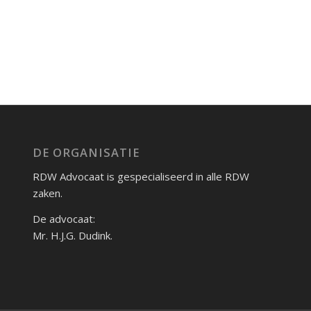
DE ORGANISATIE
RDW Advocaat is gespecialiseerd in alle RDW
zaken.
De advocaat:
Mr. H.J.G. Dudink.