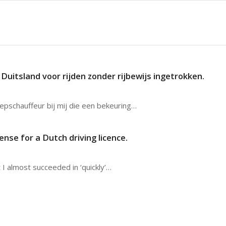
uitsland voor rijden zonder rijbewijs ingetrokken.
pschauffeur bij mij die een bekeuring…
ense for a Dutch driving licence.
t I almost succeeded in ‘quickly’…