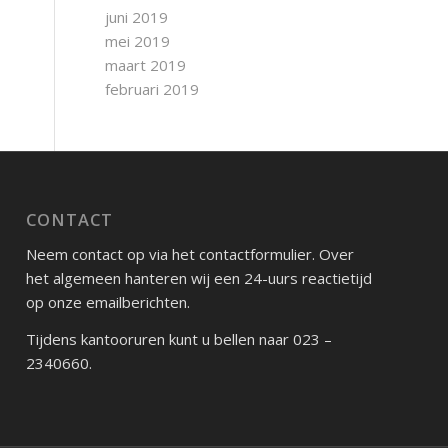
juni 2019
mei 2019
maart 2019
februari 2019
CONTACT
Neem contact op via het contactformulier. Over
het algemeen hanteren wij een 24-uurs reactietijd
op onze emailberichten.
Tijdens kantooruren kunt u bellen naar 023 –
2340660.