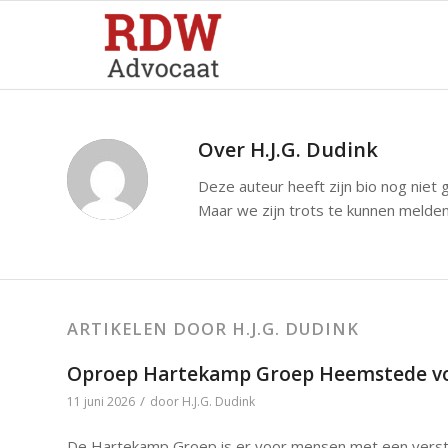
Over
H.J.G. Dudink
Deze auteur heeft zijn bio nog niet
Maar we zijn trots te kunnen melde
ARTIKELEN DOOR H.J.G. DUDINK
Oproep Hartekamp Groep Heemstede voo
/
11 juni 2026
door
H.J.G. Dudink
De Hartekamp Groep is er voor mensen met een verstande