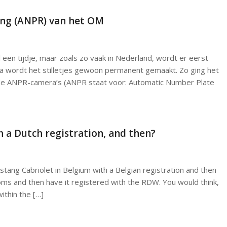
ng (ANPR) van het OM
al een tijdje, maar zoals zo vaak in Nederland, wordt er eerst
arna wordt het stilletjes gewoon permanent gemaakt. Zo ging het
de ANPR-camera’s (ANPR staat voor: Automatic Number Plate
n a Dutch registration, and then?
stang Cabriolet in Belgium with a Belgian registration and then
oms and then have it registered with the RDW. You would think,
within the […]