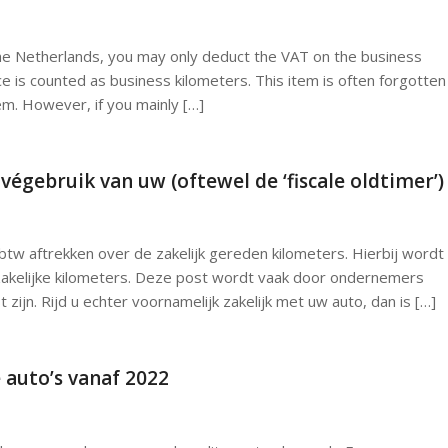
 the Netherlands, you may only deduct the VAT on the business
 is counted as business kilometers. This item is often forgotten
item. However, if you mainly […]
végebruik van uw (oftewel de ‘fiscale oldtimer’)
 btw aftrekken over de zakelijk gereden kilometers. Hierbij wordt
akelijke kilometers. Deze post wordt vaak door ondernemers
zijn. Rijd u echter voornamelijk zakelijk met uw auto, dan is […]
 auto’s vanaf 2022