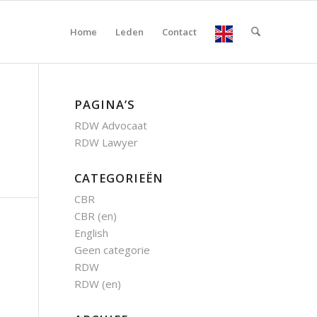
Home
Leden
Contact
PAGINA’S
RDW Advocaat
RDW Lawyer
CATEGORIEËN
CBR
CBR (en)
English
Geen categorie
RDW
RDW (en)