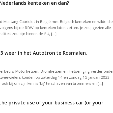
 Nederlands kenteken en dan?
d Mustang Cabriolet in België met Belgisch kenteken en wilde die
olgens bij de RDW op kenteken laten zetten. Je zou, gezien alle
aliteit zou zijn binnen de EU, […]
23 weer in het Autotron te Rosmalen.
erbeurs Motorfietsen, Bromfietsen en Fietsen ging verder onde
 tweewielers konden op zaterdag 14 en zondag 15 januari 2023
ook bij om zijn kennis ‘bij’ te schaven van brommers en […]
he private use of your business car (or your