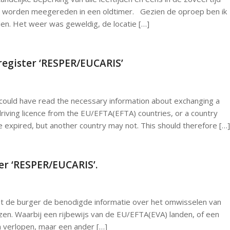
an worden meegereden in een oldtimer. Gezien de oproep ben ik
n. Het weer was geweldig, de locatie […]
 register ‘RESPER/EUCARIS’
could have read the necessary information about exchanging a
riving licence from the EU/EFTA(EFTA) countries, or a country
expired, but another country may not. This should therefore […]
er ‘RESPER/EUCARIS’.
t de burger de benodigde informatie over het omwisselen van
en. Waarbij een rijbewijs van de EU/EFTA(EVA) landen, of een
n verlopen, maar een ander […]