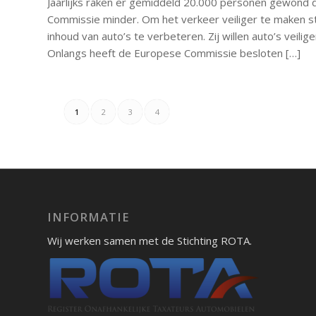
Jaarlijks raken er gemiddeld 20.000 personen gewond
Commissie minder. Om het verkeer veiliger te maken 
inhoud van auto’s te verbeteren. Zij willen auto’s vei
Onlangs heeft de Europese Commissie besloten […]
1
2
3
4
INFORMATIE
Wij werken samen met de Stichting ROTA.