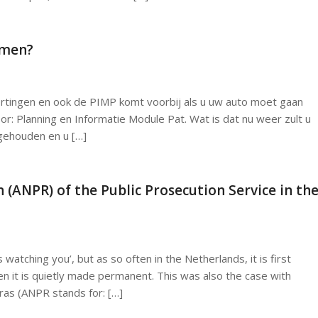
omen?
ortingen en ook de PIMP komt voorbij als u uw auto moet gaan
: Planning en Informatie Module Pat. Wat is dat nu weer zult u
ngehouden en u […]
(ANPR) of the Public Prosecution Service in th
watching you’, but as so often in the Netherlands, it is first
en it is quietly made permanent. This was also the case with
ras (ANPR stands for: […]