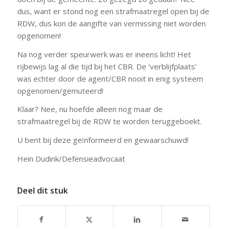
dus, want er stond nog een strafmaatregel open bij de
RDW, dus kon de aangifte van vermissing niet worden
opgenomen!
Na nog verder speurwerk was er ineens licht! Het
rijbewijs lag al die tijd bij het CBR. De ‘verblijfplaats’
was echter door de agent/CBR nooit in enig systeem
opgenomen/gemuteerd!
Klaar? Nee, nu hoefde alleen nog maar de
strafmaatregel bij de RDW te worden teruggeboekt.
U bent bij deze geïnformeerd en gewaarschuwd!
Hein Dudink/Defensieadvocaat
Deel dit stuk