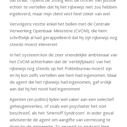
echter te vertellen dat hij het rijbewijs niet zou hebben
ingeleverd, maar mijn cliënt wist heel zeker van wel.
Vervolgens restte enkel het bellen met de Centrale
Verwerking Openbaar Ministerie (CVOM), die hem
schriftelijk al had gerappelleerd dat hij zijn rijbewijs nog
steeds moest inleveren!
In het systeem kon de zeer vriendelijke ambtenaar van
het CVOM achterhalen dat de ‘verblijfplaats’ van het
rijbewijs nog steeds op het Politiebureau moest zijn
en hij kon zelfs vertellen wie hem had ingenomen. Maar
de agent die het rijbewijs had ingenomen, gaf vrolijk
aan dat hij het nooit had ingenomen!
Agenten (en politici) lijden wel vaker aan een selectief
geheugenverlies, of zoals een psychiater het ooit
beschreef, als het ‘Smirnoff Syndroom’. In ieder geval
adviseerde de agent om aangifte van vermissing te
doen bij de gemeente. Zo gezegd zo gedaan? Nee