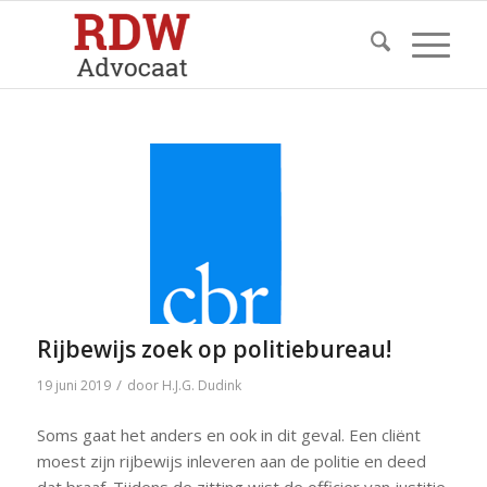
Rijbewijs zoek op politiebureau!
/
19 juni 2019
door
H.J.G. Dudink
Soms gaat het anders en ook in dit geval. Een cliënt
moest zijn rijbewijs inleveren aan de politie en deed
dat braaf. Tijdens de zitting wist de officier van justitie