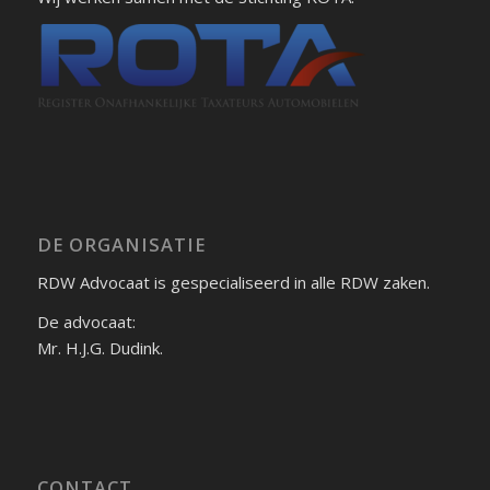
DE ORGANISATIE
RDW Advocaat is gespecialiseerd in alle RDW zaken.
De advocaat:
Mr. H.J.G. Dudink.
CONTACT