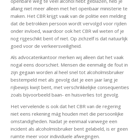
openbare weg te veel alcohol hebt geblazen, heb je
allang niet meer alleen met het openbaar ministerie te
maken. Het CBR krijgt vaak van de politie een melding
dat de betrokken persoon wordt vervolgd voor rijden
onder invloed, waardoor ook het CBR wil weten of je
nog rijgeschikt bent of niet. Op zichzelf is dat natuurlijk
goed voor de verkeersveiligheid.
Als advocatenkantoor merken wij alleen dat het vaak
nogal eens doorschiet. Mensen die eenmalig de fout in
zijn gegaan worden al heel snel tot alcoholmisbruiker
bestempeld met als gevolg dat je een jaar lang je
rijbewijs kwijt bent, met verschrikkelijke consequenties
zoals bijvoorbeeld baan- en huisverlies tot gevolg.
Het vervelende is ook dat het CBR van de regering
niet eens rekening mág houden met die persoonlijke
omstandigheden. Nadat je eenmaal vanwege een
incident als alcoholmisbruiker bent gelabeld, is er geen
ruimte meer voor individuele afwegingen.