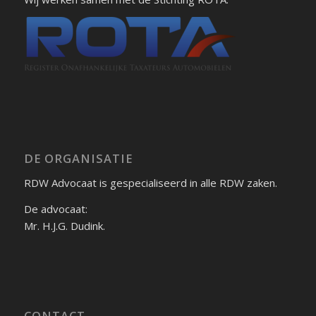
DE ORGANISATIE
RDW Advocaat is gespecialiseerd in alle RDW zaken.
De advocaat:
Mr. H.J.G. Dudink.
CONTACT