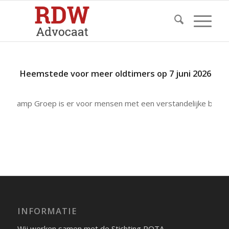
oep Heemstede voor meer oldtimers op 7 juni 2026…
rtekamp Groep is er voor mensen met een verstandelijke bepe
INFORMATIE
Wij werken samen met de Stichting ROTA.