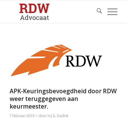
APK-Keuringsbevoegdheid door RDW
weer teruggegeven aan
keurmeester.
/
7 februari 2019
door
H.J.G. Dudink