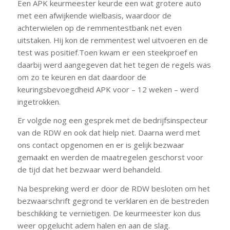
Een APK keurmeester keurde een wat grotere auto
met een afwijkende wielbasis, waardoor de
achterwielen op de remmentestbank net even
uitstaken. Hij kon de remmentest wel uitvoeren en de
test was positief.Toen kwam er een steekproef en
daarbij werd aangegeven dat het tegen de regels was
om zo te keuren en dat daardoor de
keuringsbevoegdheid APK voor – 12 weken – werd
ingetrokken.
Er volgde nog een gesprek met de bedrijfsinspecteur
van de RDW en ook dat hielp niet. Daarna werd met
ons contact opgenomen en er is gelijk bezwaar
gemaakt en werden de maatregelen geschorst voor
de tijd dat het bezwaar werd behandeld.
Na bespreking werd er door de RDW besloten om het
bezwaarschrift gegrond te verklaren en de bestreden
beschikking te vernietigen. De keurmeester kon dus
weer opgelucht adem halen en aan de slag.