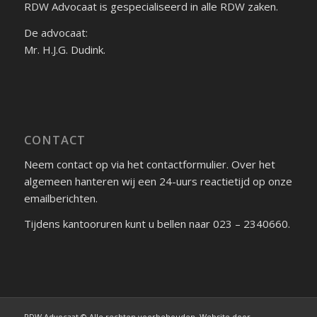
RDW Advocaat is gespecialiseerd in alle RDW zaken.
De advocaat:
Mr. H.J.G. Dudink.
CONTACT
Neem contact op via het contactformulier. Over het
algemeen hanteren wij een 24-uurs reactietijd op onze
emailberichten.
Tijdens kantooruren kunt u bellen naar 023 – 2340660.
RDW Advocaat © Alle rechten voorbehouden. Website door