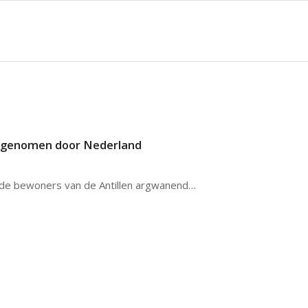
vergenomen door Nederland
 de bewoners van de Antillen argwanend…