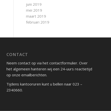
juni 2019
mei 2019
maart 2019
februari 2019
CONTACT
Neem contact op via het contactformulier. Over
het algemeen hanteren wij een 24-uurs reactietijd
op onze emailberichten.
Tijdens kantooruren kunt u bellen naar 023 –
2340660.