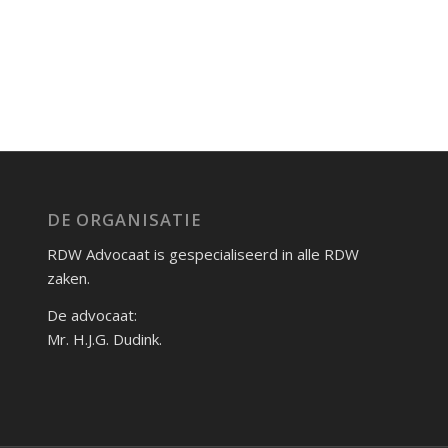
DE ORGANISATIE
RDW Advocaat is gespecialiseerd in alle RDW
zaken.
De advocaat:
Mr. H.J.G. Dudink.