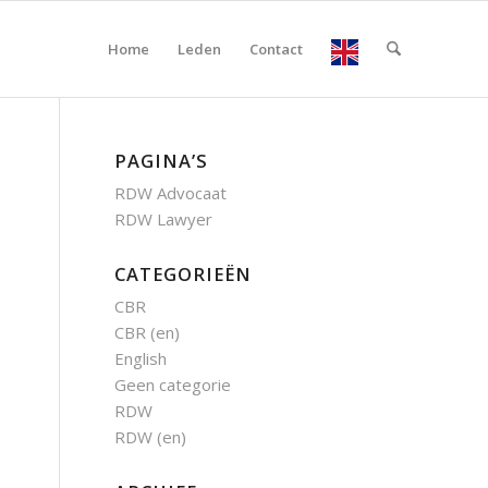
Home
Leden
Contact
PAGINA’S
RDW Advocaat
RDW Lawyer
CATEGORIEËN
CBR
CBR (en)
English
Geen categorie
RDW
RDW (en)