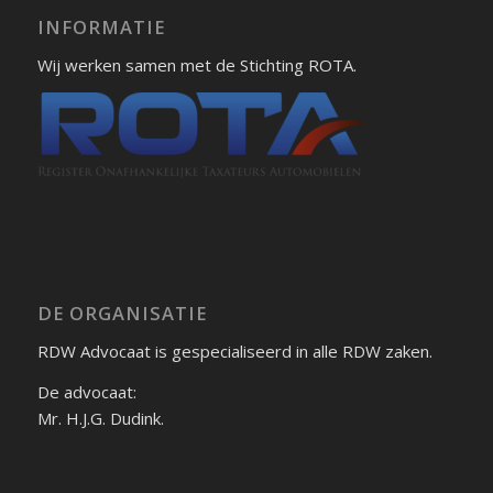
INFORMATIE
Wij werken samen met de Stichting ROTA.
DE ORGANISATIE
RDW Advocaat is gespecialiseerd in alle RDW zaken.
De advocaat:
Mr. H.J.G. Dudink.