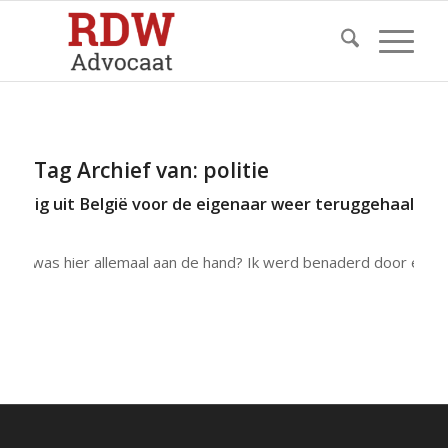
Tag Archief van:
politie
rtuig uit België voor de eigenaar weer teruggehaald.
Wat was hier allemaal aan de hand? Ik werd benaderd door een…