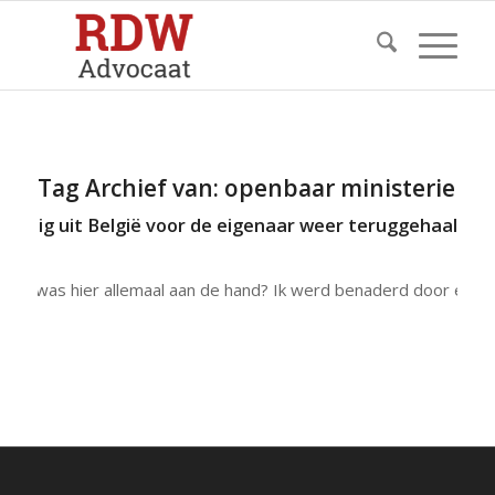
Tag Archief van:
openbaar ministerie
rtuig uit België voor de eigenaar weer teruggehaald.
Wat was hier allemaal aan de hand? Ik werd benaderd door een…