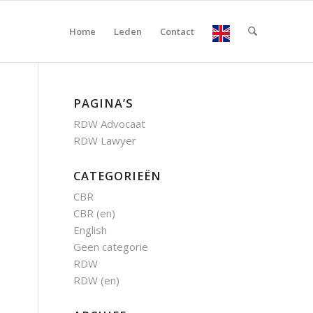
Home
Leden
Contact
PAGINA’S
RDW Advocaat
RDW Lawyer
CATEGORIEËN
CBR
CBR (en)
English
Geen categorie
RDW
RDW (en)