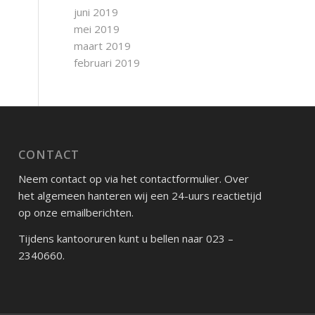
juni 2019
mei 2019
maart 2019
februari 2019
CONTACT
Neem contact op via het contactformulier. Over
het algemeen hanteren wij een 24-uurs reactietijd
op onze emailberichten.
Tijdens kantooruren kunt u bellen naar 023 –
2340660.