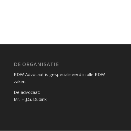
DE ORGANISATIE
RDW Advocaat is gespecialiseerd in alle RDW
zaken.
De advocaat:
Mr. H.J.G. Dudink.