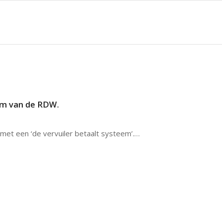
em van de RDW.
t een ‘de vervuiler betaalt systeem’.…