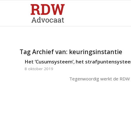
Tag Archief van:
keuringsinstantie
Het ‘Cusumsysteem’, het strafpuntensyste
8 oktober 2019
Tegenwoordig werkt de RDW me