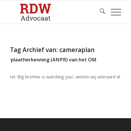
Tag Archief van:
cameraplan
merplaatherkenning (ANPR) van het OM
Dat ‘Big brother is watching you’, wisten wij uiteraard al…