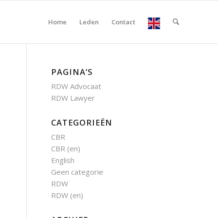
Home
Leden
Contact
PAGINA’S
RDW Advocaat
RDW Lawyer
CATEGORIEËN
CBR
CBR (en)
English
Geen categorie
RDW
RDW (en)