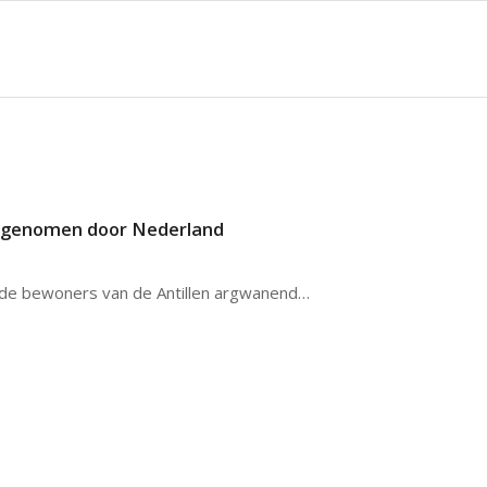
vergenomen door Nederland
 de bewoners van de Antillen argwanend…