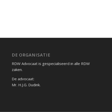
DE ORGANISATIE
RDW Advocaat is gespecialiseerd in alle RDW
zaken.
De advocaat:
Mr. H.J.G. Dudink.