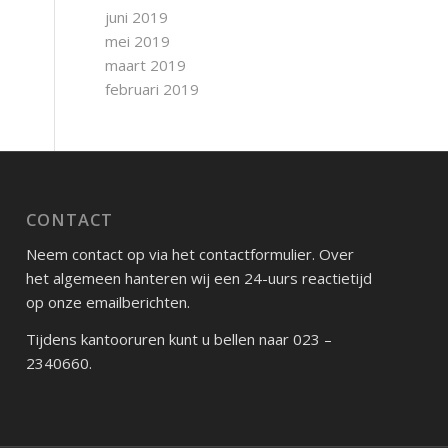
juni 2019
mei 2019
maart 2019
februari 2019
CONTACT
Neem contact op via het contactformulier. Over
het algemeen hanteren wij een 24-uurs reactietijd
op onze emailberichten.
Tijdens kantooruren kunt u bellen naar 023 –
2340660.