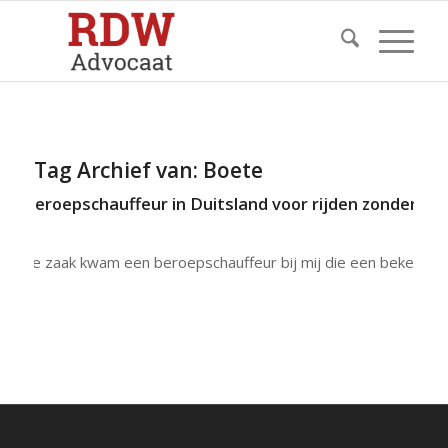
Tag Archief van:
Boete
e beroepschauffeur in Duitsland voor rijden zonder rijb
n deze zaak kwam een beroepschauffeur bij mij die een bekeurin