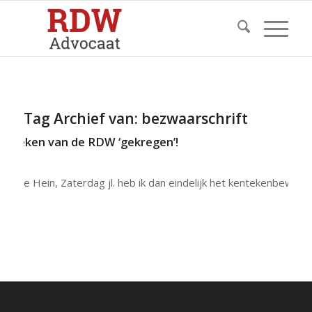
Tag Archief van:
bezwaarschrift
 kenteken van de RDW ‘gekregen’!
Beste Hein, Zaterdag jl. heb ik dan eindelijk het kentekenbewijs…