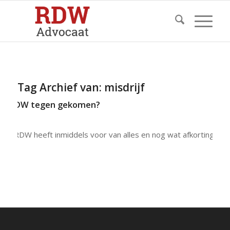
Tag Archief van:
misdrijf
n de RDW tegen gekomen?
De RDW heeft inmiddels voor van alles en nog wat afkortingen…