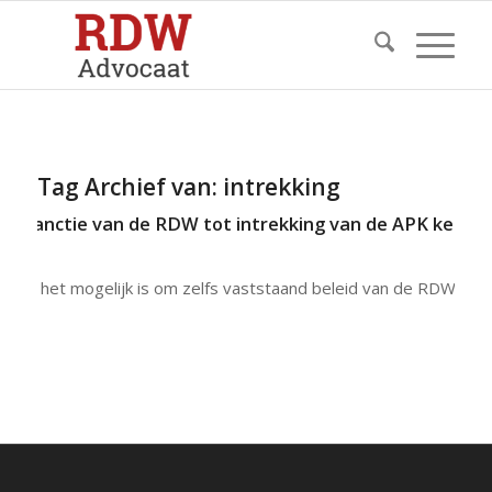
Tag Archief van:
intrekking
oor sanctie van de RDW tot intrekking van de APK keuri
Dat het mogelijk is om zelfs vaststaand beleid van de RDW in…