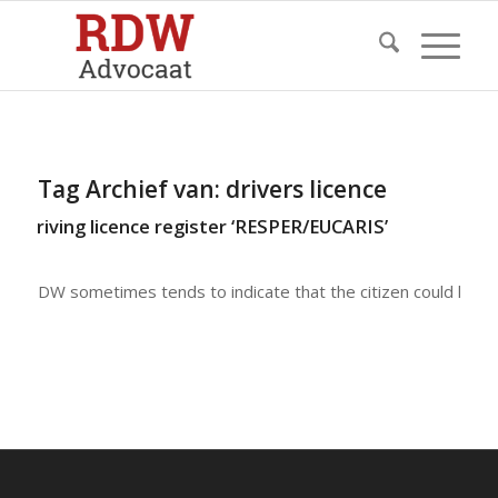
Tag Archief van:
drivers licence
an driving licence register ‘RESPER/EUCARIS’
he RDW sometimes tends to indicate that the citizen could hav