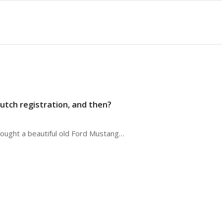
utch registration, and then?
bought a beautiful old Ford Mustang…