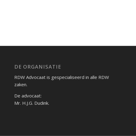
DE ORGANISATIE
RDW Advocaat is gespecialiseerd in alle RDW
zaken.
De advocaat:
Mr. H.J.G. Dudink.