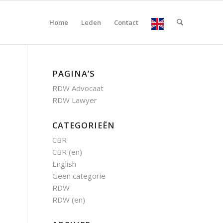
Home
Leden
Contact
PAGINA’S
RDW Advocaat
RDW Lawyer
CATEGORIEËN
CBR
CBR (en)
English
Geen categorie
RDW
RDW (en)