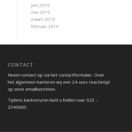
juni 2019
mei 2019
maart 2019
februari 2019
CONTACT
Neem contact op via het contactformulier. Over
het algemeen hanteren wij een 24-uurs reactietijd
op onze emailberichten.
Tijdens kantooruren kunt u bellen naar 023 –
2340660.