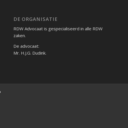
DE ORGANISATIE
RDW Advocaat is gespecialiseerd in alle RDW
zaken.
De advocaat:
Mr. H.J.G. Dudink.
a