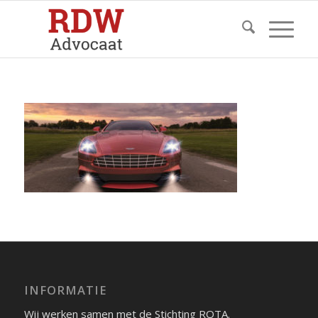
INFORMATIE
Wij werken samen met de Stichting ROTA.