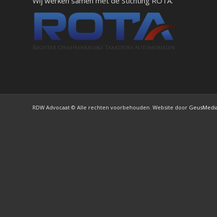
Wij werken samen met de Stichting ROTA.
RDW Advocaat © Alle rechten voorbehouden. Website door
GeusMedi