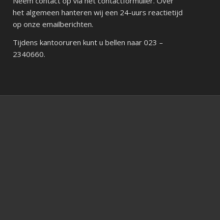
Neem contact op via het contactformulier. Over
het algemeen hanteren wij een 24-uurs reactietijd
op onze emailberichten.
Tijdens kantooruren kunt u bellen naar 023 –
2340660.